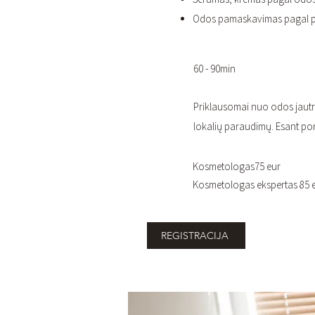
Odos pamaskavimas pagal p
60 - 90min
Priklausomai nuo odos jaut
lokalių paraudimų. Esant po
Kosmetologas75 eur
Kosmetologas ekspertas 85 
REGISTRACIJA