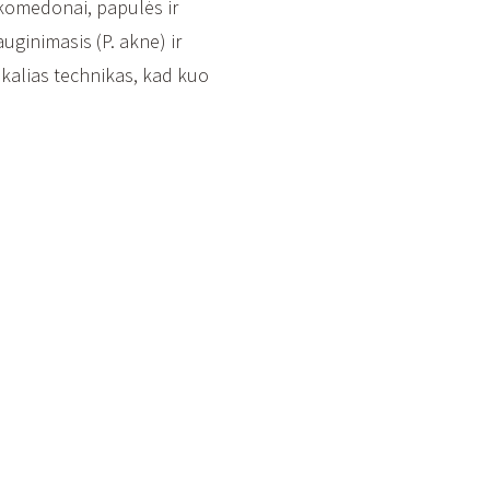
komedonai, papulės ir
auginimasis (P. akne) ir
kalias technikas, kad kuo