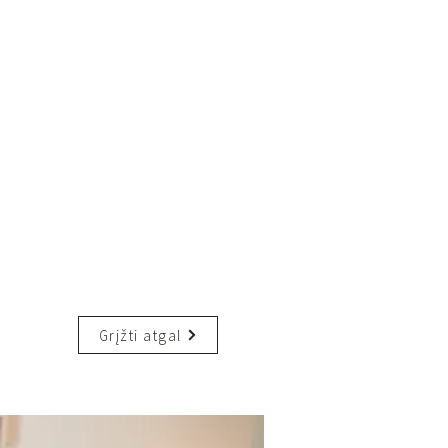
Grįžti atgal